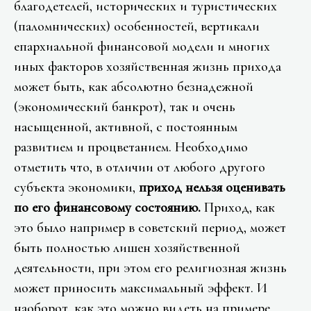
благодетелей, исторических и туристических
(паломнических) особенностей, вертикали
епархиальной финансовой модели и многих
иных факторов хозяйственная жизнь прихода
может быть, как абсолютно безнадежной
(экономический банкрот), так и очень
насыщенной, активной, с постоянным
развитием и процветанием. Необходимо
отметить что, в отличии от любого другого
субъекта экономики,
приход нельзя оценивать
по его финансовому состоянию.
Приход, как
это было например в советский период, может
быть полностью лишен хозяйственной
деятельности, при этом его религиозная жизнь
может приносить максимальный эффект. И
наоборот, как это можно видеть на примере