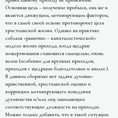
православному приходу не применимы.
Основная цель – получение прибыли, она же и
является движущим, мотивирующем фактором,
что в самой своей основе противоречит цели
христианской жизни. Однако на практике
соблазн «рыночно – капиталистической»
модели жизни прихода, когда щедрые
пожертвования становятся самоцелью, очень
велик (особенно для крупных приходов,
приходов с щедрыми благодетелями и аналог.).
В данном сборнике нет задачи духовно-
нравственной, христианской оценки и
коррекции мотивирующего поведения
духовенства и/или лиц занимающих
соответствующие должности на приходах.
Можно только добавить, что в такой ситуации