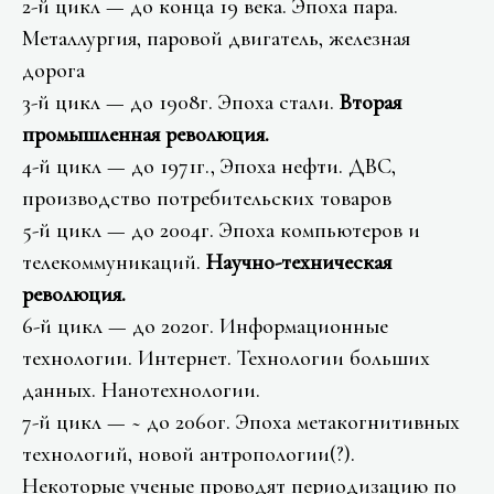
2-й цикл — до конца 19 века. Эпоха пара.
Металлургия, паровой двигатель, железная
дорога
3-й цикл — до 1908г. Эпоха стали.
Вторая
промышленная революция.
4-й цикл — до 1971г., Эпоха нефти. ДВС,
производство потребительских товаров
5-й цикл — до 2004г. Эпоха компьютеров и
телекоммуникаций.
Научно-техническая
революция.
6-й цикл — до 2020г. Информационные
технологии. Интернет. Технологии больших
данных. Нанотехнологии.
7-й цикл — ~ до 2060г. Эпоха метакогнитивных
технологий, новой антропологии(?).
Некоторые ученые проводят периодизацию по